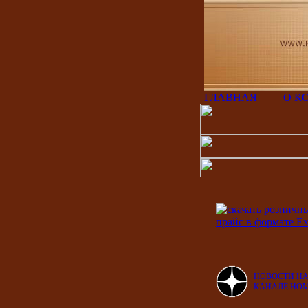
ГЛАВНАЯ
О К
НОВОСТИ Н
КАНАЛЕ HO