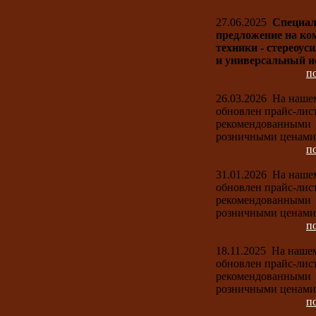
27.06.2025
Специал
предложение на ко
техники - стереоус
и универсальный и
п
26.03.2026
На наше
обновлен прайс-лист
рекомендованными
розничными ценами
п
31.01.2026
На наше
обновлен прайс-лист
рекомендованными
розничными ценами
п
18.11.2025
На нашем
обновлен прайс-лист
рекомендованными
розничными ценами
п